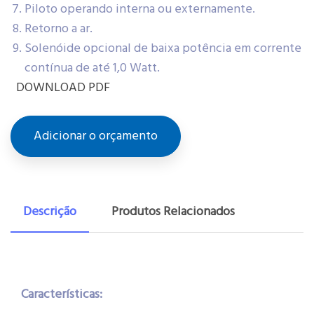
Piloto operando interna ou externamente.
Retorno a ar.
Solenóide opcional de baixa potência em corrente
contínua de até 1,0 Watt.
DOWNLOAD PDF
Adicionar o orçamento
Descrição
Produtos Relacionados
Características: