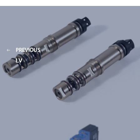
PREVIOUS
LV