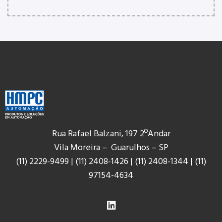
Rua Rafael Balzani, 197 2ºAndar
Vila Moreira – Guarulhos – SP
(11) 2229-9499
|
(11) 2408-1426
|
(11) 2408-1344
|
(11)
9
7154-4634