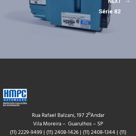
NEXT
Série 82
Rua Rafael Balzani, 197 2ºAndar
Vila Moreira – Guarulhos – SP
(11) 2229-9499
|
(11) 2408-1426
|
(11) 2408-1344
|
(11)