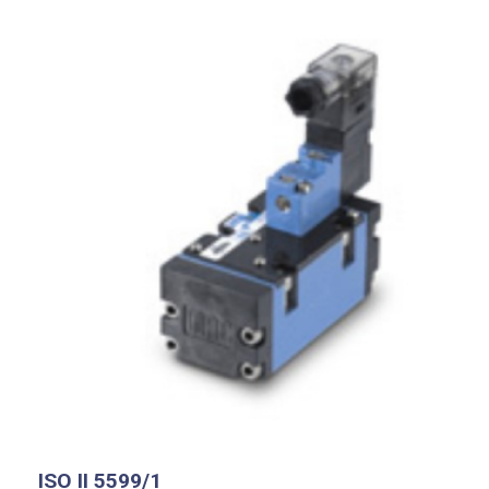
ISO II 5599/1