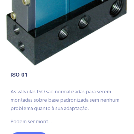
ISO 01
As válvulas ISO são normalizadas para serem
montadas sobre base padronizada sem nenhum
problema quanto à sua adaptação.
Podem ser mont...