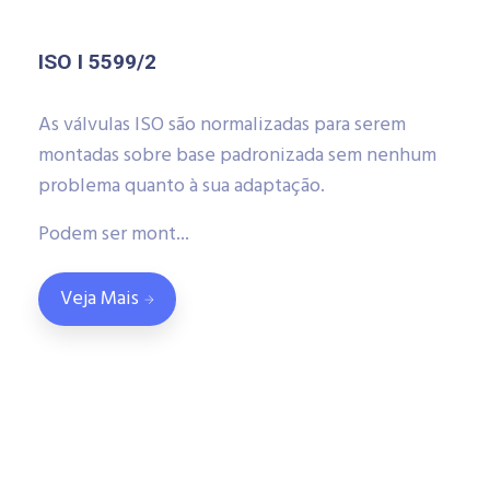
ISO I 5599/2
As válvulas ISO são normalizadas para serem
montadas sobre base padronizada sem nenhum
problema quanto à sua adaptação.
Podem ser mont...
Veja Mais