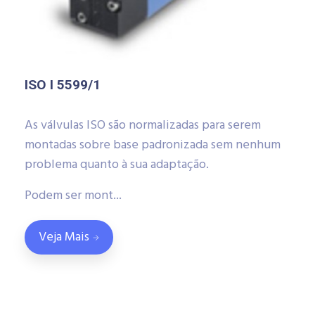
ISO I 5599/1
As válvulas ISO são normalizadas para serem
montadas sobre base padronizada sem nenhum
problema quanto à sua adaptação.
Podem ser mont...
Veja Mais