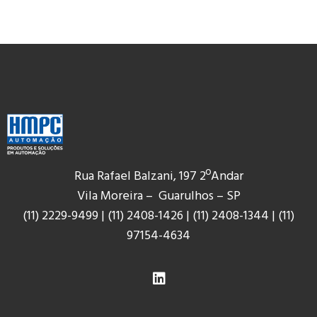
Rua Rafael Balzani, 197 2ºAndar
Vila Moreira – Guarulhos – SP
(11) 2229-9499
|
(11) 2408-1426
|
(11) 2408-1344
|
(11)
9
7154-4634