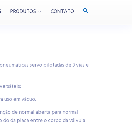
S
PRODUTOS
CONTATO
pneumáticas servo pilotadas de 3 vias e
ersáteis:
ra uso em vácuo.
unção de normal aberta para normal
o do da placa entre o corpo da válvula