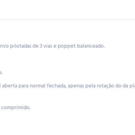
ervo pilotadas de 3 vias e poppet balanceado.
o.
 aberta para normal fechada, apenas pela rotação do da pl
r comprimido.