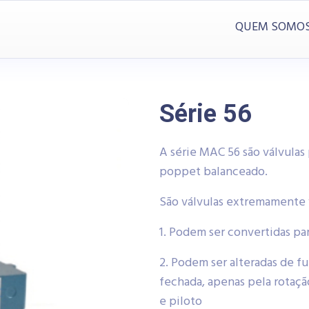
QUEM SOMO
Série 56
A série MAC 56 são válvulas 
poppet balanceado.
São válvulas extremamente v
1. Podem ser convertidas pa
2. Podem ser alteradas de f
fechada, apenas pela rotaçã
e piloto