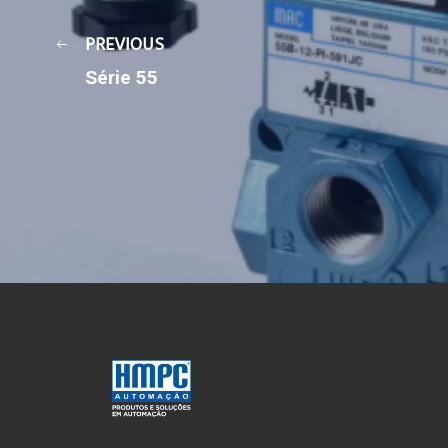
PREVIOUS
Série 55