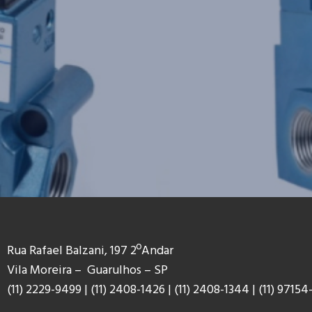
Rua Rafael Balzani, 197 2ºAndar
Vila Moreira – Guarulhos – SP
(11) 2229-9499
|
(11) 2408-1426
|
(11) 2408-1344
|
(11) 9
7154