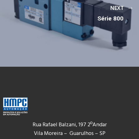
NEXT
Série 800
Rua Rafael Balzani, 197 2ºAndar
Vila Moreira – Guarulhos – SP