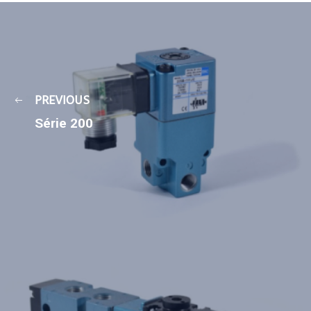
PREVIOUS
Série 200