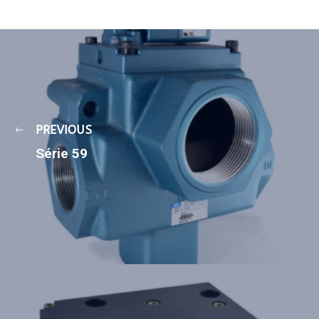
PREVIOUS
Série 59