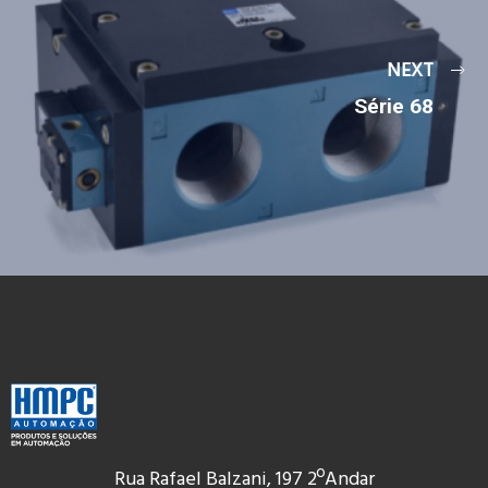
NEXT
Série 68
Rua Rafael Balzani, 197 2ºAndar