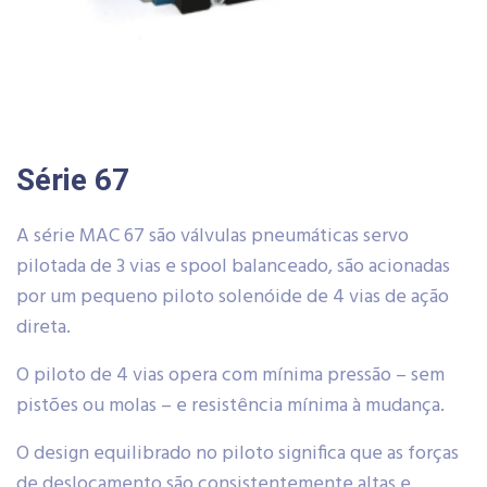
Série 67
A série MAC 67 são válvulas pneumáticas servo
pilotada de 3 vias e spool balanceado, são acionadas
por um pequeno piloto solenóide de 4 vias de ação
direta.
O piloto de 4 vias opera com mínima pressão – sem
pistões ou molas – e resistência mínima à mudança.
O design equilibrado no piloto significa que as forças
de deslocamento são consistentemente altas e