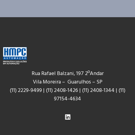
Rua Rafael Balzani, 197 2ºAndar
Vila Moreira – Guarulhos – SP
(11) 2229-9499
|
(11) 2408-1426
|
(11) 2408-1344
|
(11)
9
7154-4634