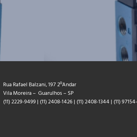
Rua Rafael Balzani, 197 2ºAndar
Vila Moreira – Guarulhos – SP
(11) 2229-9499
|
(11) 2408-1426
|
(11) 2408-1344
|
(11) 9
7154