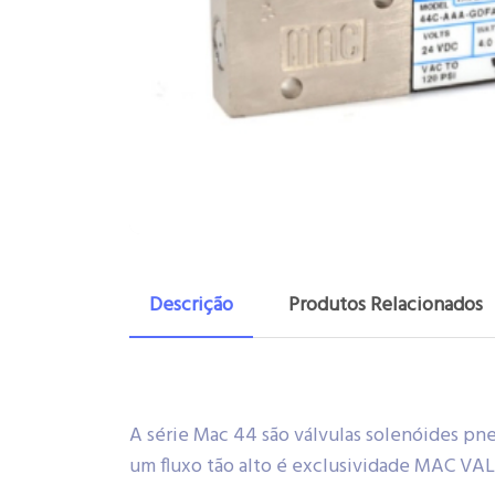
Descrição
Produtos Relacionados
A série Mac 44 são válvulas solenóides pn
um fluxo tão alto é exclusividade MAC VA