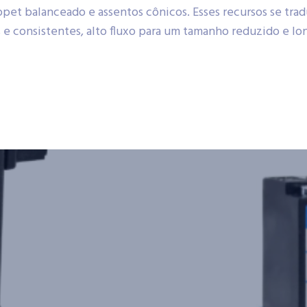
et balanceado e assentos cônicos. Esses recursos se trad
 consistentes, alto fluxo para um tamanho reduzido e long