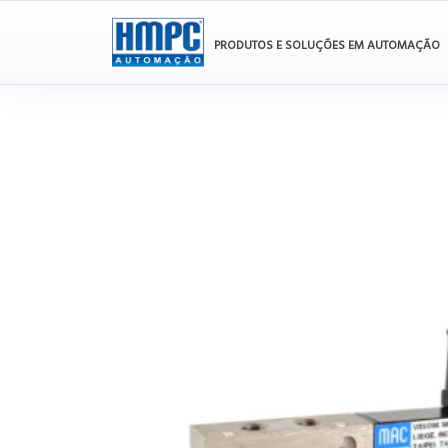
PRODUTOS E SOLUÇÕES EM AUTOMAÇÃO