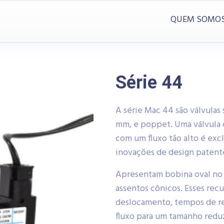
QUEM SOMO
Série 44
A série Mac 44 são válvulas
mm, e poppet. Uma válvula d
com um fluxo tão alto é ex
inovações de design patent
Apresentam bobina oval no
assentos cônicos. Esses recu
deslocamento, tempos de res
fluxo para um tamanho reduzi