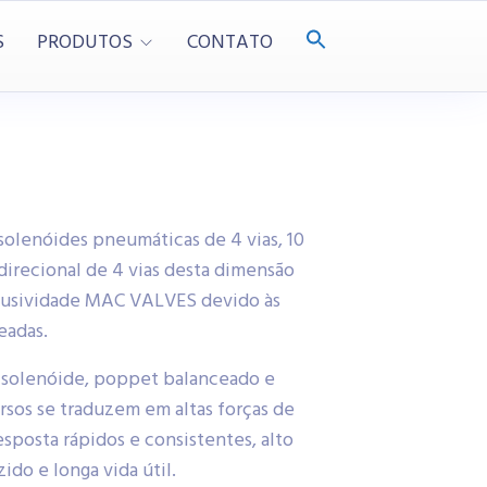
S
PRODUTOS
CONTATO
 solenóides pneumáticas de 4 vias, 10
irecional de 4 vias desta dimensão
clusividade MAC VALVES devido às
eadas.
 solenóide, poppet balanceado e
rsos se traduzem em altas forças de
posta rápidos e consistentes, alto
do e longa vida útil.