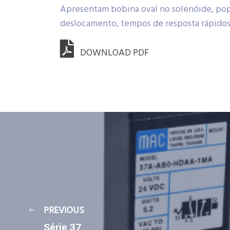
Apresentam bobina oval no solenóide, popp
deslocamento, tempos de resposta rápidos e
DOWNLOAD PDF
PREVIOUS
Série 37