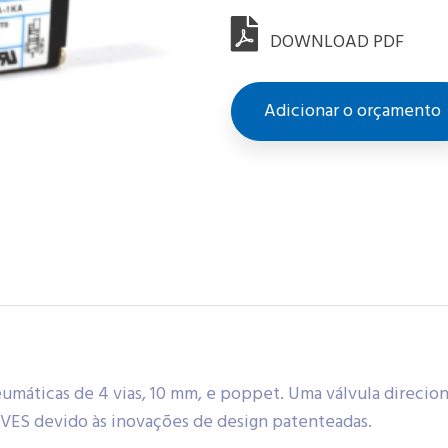
DOWNLOAD PDF
Adicionar o orçamento
eumáticas de 4 vias, 10 mm, e poppet. Uma válvula direcio
LVES devido às inovações de design patenteadas.