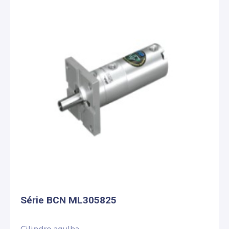
Série BCN ML305825