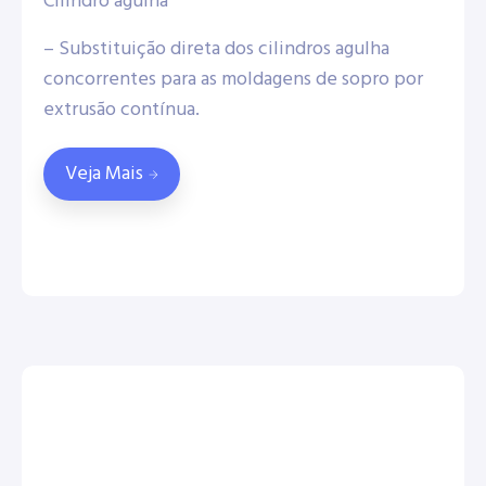
Cilindro agulha
– Substituição direta dos cilindros agulha
concorrentes para as moldagens de sopro por
extrusão contínua.
Veja Mais