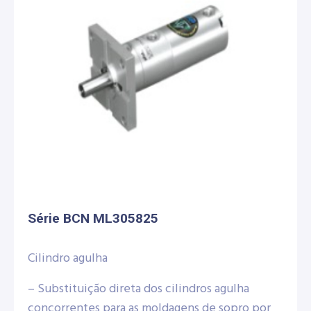
Série BCN ML305825
Cilindro agulha
– Substituição direta dos cilindros agulha
concorrentes para as moldagens de sopro por