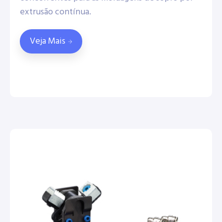
extrusão contínua.
Veja Mais