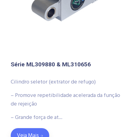
Série ML309880 & ML310656
Cilindro seletor (extrator de refugo)
– Promove repetibilidade acelerada da função
de rejeição
– Grande força de at...
Veja Mais