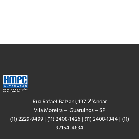
Rua Rafael Balzani, 197 2ºAndar
Vila Moreira – Guarulhos – SP
(11) 2229-9499
|
(11) 2408-1426
|
(11) 2408-1344
|
(11)
9
7154-4634