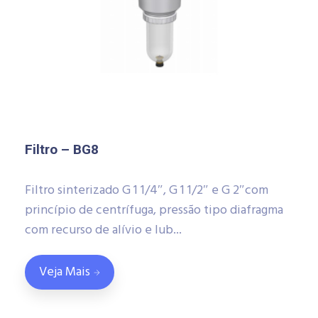
Filtro – BG8
Filtro sinterizado G 1 1/4″, G 1 1/2″ e G 2″com
princípio de centrífuga, pressão tipo diafragma
com recurso de alívio e lub...
Veja Mais