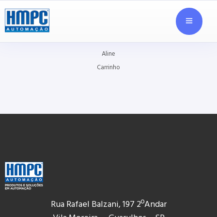
Aline
Carrinho
Rua Rafael Balzani, 197 2ºAndar