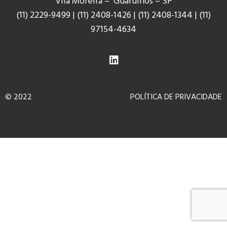
Vila Moreira – Guarulhos – SP
(11) 2229-9499
|
(11) 2408-1426
|
(11) 2408-1344
|
(11)
9
7154-4634
© 2022
POLÍTICA DE PRIVACIDADE