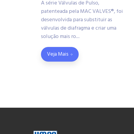
A série Válvulas de Pulso,
patenteada pela MAC VALVES®, foi
desenvolvida para substituir as
válvulas de diafragma e criar uma
solução mais ro...
Veja Mais