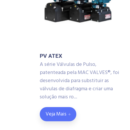
PV ATEX
A série Válvulas de Pulso,
patenteada pela MAC VALVES®, foi
desenvolvida para substituir as
válvulas de diafragma e criar uma
solução mais ro...
Veja Mais