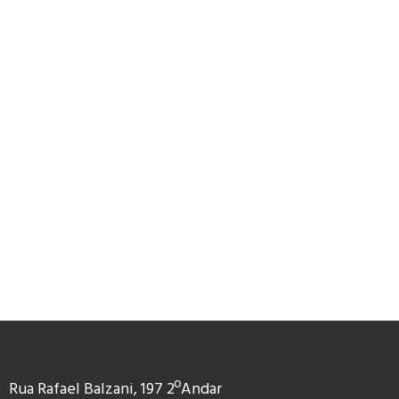
Rua Rafael Balzani, 197 2ºAndar